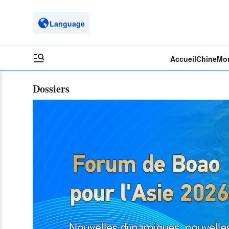
Language
Accueil
Chine
Mo
Dossiers