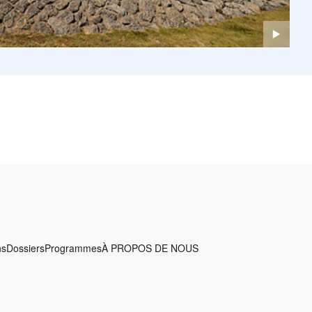
ns
Dossiers
Programmes
À PROPOS DE NOUS