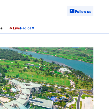
Follow us
es
Live
Radio
TV