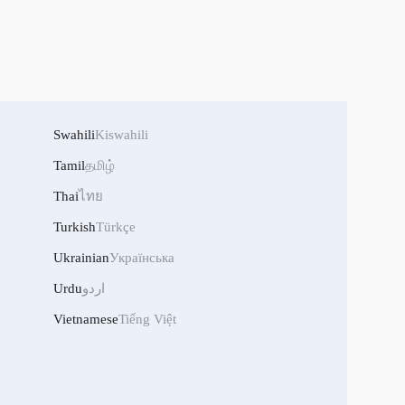
Swahili
Kiswahili
Tamil
தமிழ்
Thai
ไทย
Turkish
Türkçe
Ukrainian
Українська
Urdu
اردو
Vietnamese
Tiếng Việt