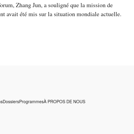
forum, Zhang Jun, a souligné que la mission de
nt avait été mis sur la situation mondiale actuelle.
ns
Dossiers
Programmes
À PROPOS DE NOUS