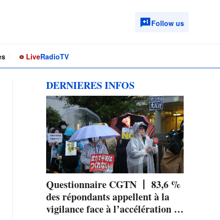
Follow us
es
Live
Radio
TV
DERNIERES INFOS
Questionnaire CGTN 丨 83,6 %
des répondants appellent à la
vigilance face à l’accélération de