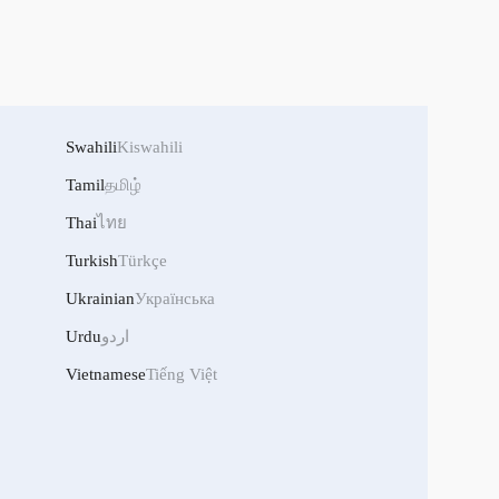
Swahili
Kiswahili
Tamil
தமிழ்
Thai
ไทย
Turkish
Türkçe
Ukrainian
Українська
Urdu
اردو
Vietnamese
Tiếng Việt