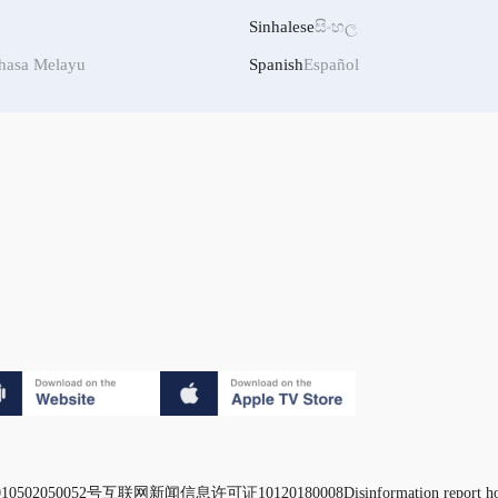
Sinhalese
සිංහල
hasa Melayu
Spanish
Español
0502050052号
互联网新闻信息许可证10120180008
Disinformation report h