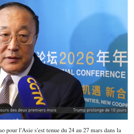
 pour l'Asie s'est tenue du 24 au 27 mars dans la