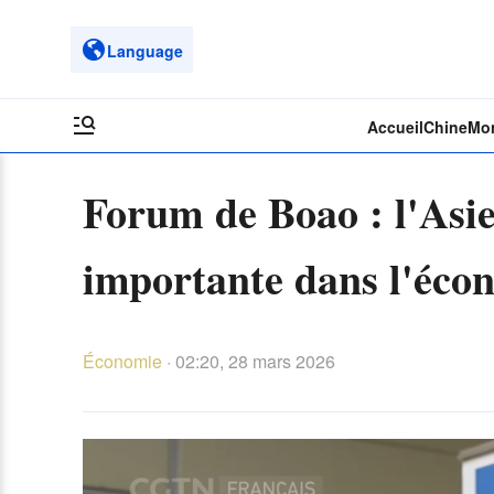
Language
Accueil
Chine
Mo
Forum de Boao : l'Asie
importante dans l'éco
Économie
·
02:20, 28 mars 2026