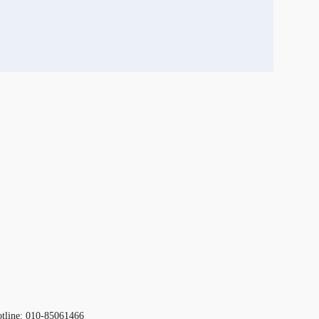
otline: 010-85061466