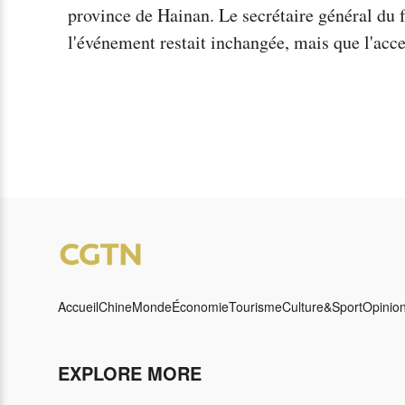
province de Hainan. Le secrétaire général du 
l'événement restait inchangée, mais que l'acce
Accueil
Chine
Monde
Économie
Tourisme
Culture&Sport
Opinio
EXPLORE MORE