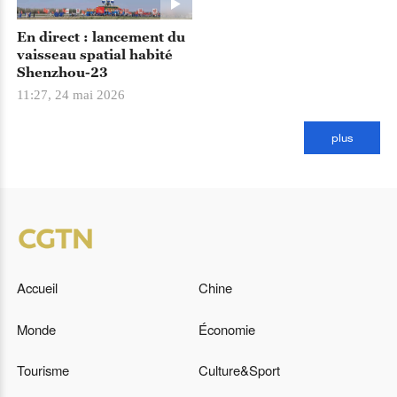
En direct : lancement du
vaisseau spatial habité
Shenzhou-23
11:27, 24 mai 2026
plus
Accueil
Chine
Monde
Économie
Tourisme
Culture&Sport