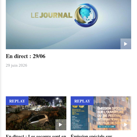
En direct : 29/06
29 juin 2026
REPLAY
REPLAY
En direct : Les secours sont en
Émission spéciale sur