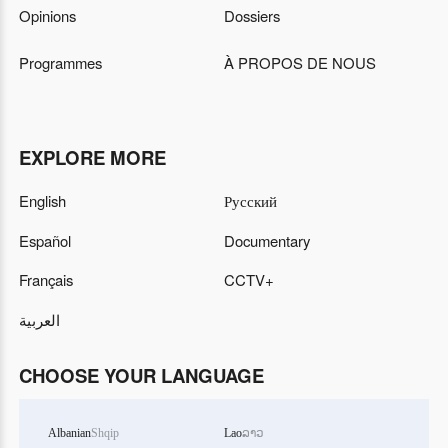
Opinions
Dossiers
Programmes
À PROPOS DE NOUS
EXPLORE MORE
English
Русский
Español
Documentary
Français
CCTV+
العربية
CHOOSE YOUR LANGUAGE
Albanian
Shqip
Lao
ລາວ