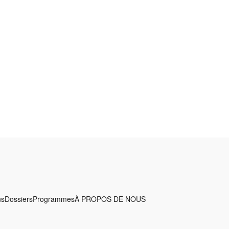
ns
Dossiers
Programmes
À PROPOS DE NOUS