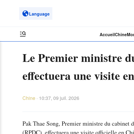
Language
Accueil
Chine
Mo
Le Premier ministre d
effectuera une visite e
Chine
·
10:37, 09 juil. 2026
Pak Thae Song, Premier ministre du cabinet 
(RPDC), effectuera une visite officielle en Chi