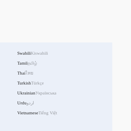
Swahili
Kiswahili
Tamil
தமிழ்
Thai
ไทย
Turkish
Türkçe
Ukrainian
Українська
Urdu
اردو
Vietnamese
Tiếng Việt