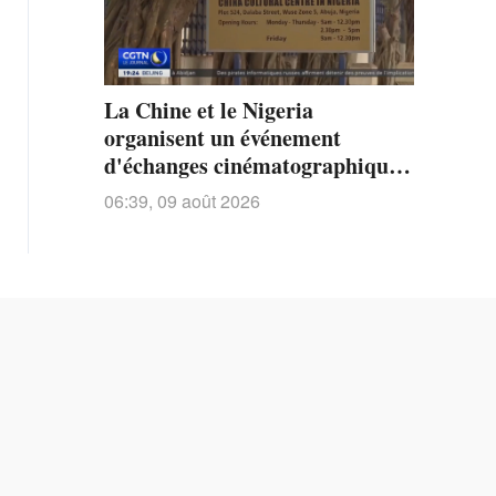
La Chine et le Nigeria
organisent un événement
d'échanges cinématographiques
et littéraires
06:39, 09 août 2026