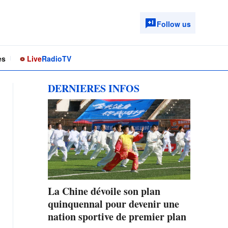
Follow us
es
Live
Radio
TV
DERNIERES INFOS
La Chine dévoile son plan
quinquennal pour devenir une
nation sportive de premier plan