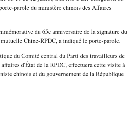
porte-parole du ministère chinois des Affaires
mmémorative du 65e anniversaire de la signature du
ce mutuelle Chine-RPDC, a indiqué le porte-parole.
que du Comité central du Parti des travailleurs de
ffaires d'État de la RPDC, effectuera cette visite à
uniste chinois et du gouvernement de la République