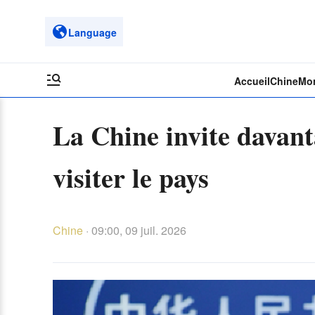
Language
Accueil
Chine
Mo
La Chine invite davant
visiter le pays
Chine
·
09:00, 09 juil. 2026