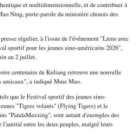
hentique et multidimensionnelle, et de contribuer à
Mao Ning, porte-parole du ministère chinois des
resse régulier, à l'issue de l'événement "Liens avec
val sportif pour les jeunes sino-américains 2026",
in au 2 juillet.
oire centenaire de Kuliang retrouve une nouvelle
ges amicaux", a indiqué Mme Mao.
ls que le Festival sportif des jeunes sino-
jeunes "Tigres volants" (Flying Tigers) et le
ns "PandaMaxxing", sont autant d'exemples des
e l'amitié entre les deux peuples, malgré leurs