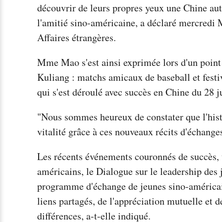
découvrir de leurs propres yeux une Chine aut
l'amitié sino-américaine, a déclaré mercredi 
Affaires étrangères.
Mme Mao s'est ainsi exprimée lors d'un point p
Kuliang : matchs amicaux de baseball et festi
qui s'est déroulé avec succès en Chine du 28 ju
"Nous sommes heureux de constater que l'hist
vitalité grâce à ces nouveaux récits d'échan
Les récents événements couronnés de succès, te
américains, le Dialogue sur le leadership des 
programme d'échange de jeunes sino-américai
liens partagés, de l'appréciation mutuelle et d
différences, a-t-elle indiqué.