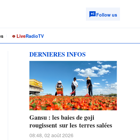
Follow us
es
Live
Radio
TV
DERNIERES INFOS
Gansu : les baies de goji
rougissent sur les terres salées
08:48, 02 août 2026