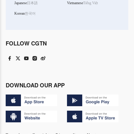
Japanese
日本語
Vietnamese
Tiếng Việt
Korean
한국어
FOLLOW CGTN
DOWNLOAD OUR APP