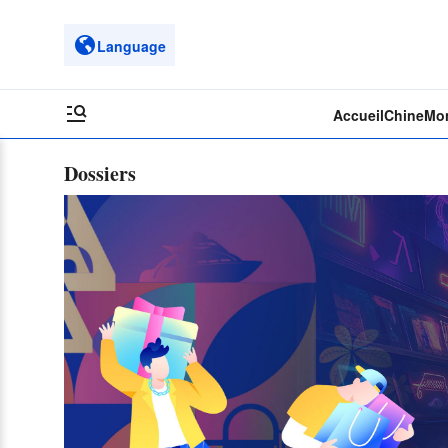
Language
Accueil
Chine
Mo
Dossiers