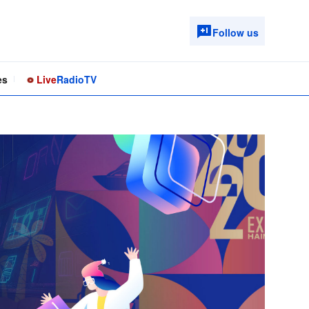
Follow us
es
Live
Radio
TV