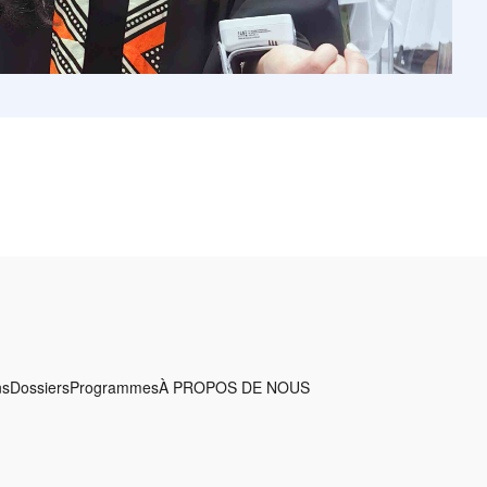
ns
Dossiers
Programmes
À PROPOS DE NOUS