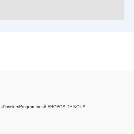
ns
Dossiers
Programmes
À PROPOS DE NOUS