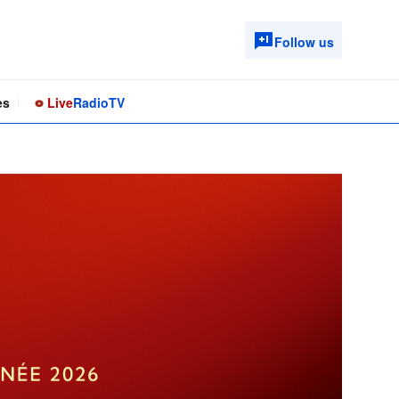
Follow us
es
Live
Radio
TV