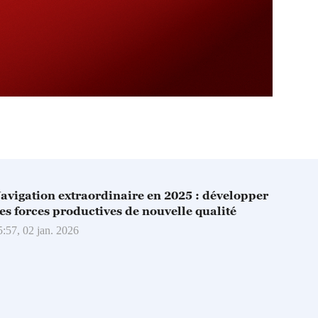
avigation extraordinaire en 2025 : développer
es forces productives de nouvelle qualité
5:57, 02 jan. 2026