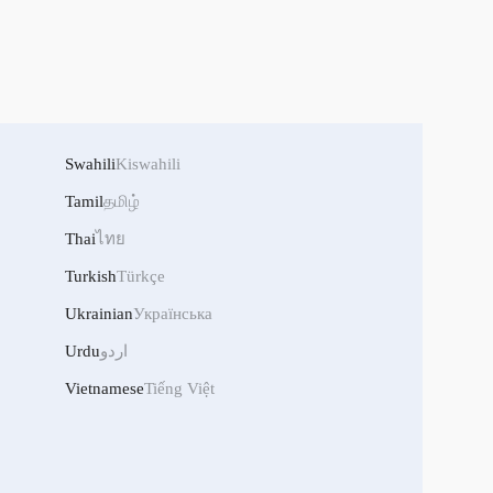
Swahili
Kiswahili
Tamil
தமிழ்
Thai
ไทย
Turkish
Türkçe
Ukrainian
Українська
Urdu
اردو
Vietnamese
Tiếng Việt