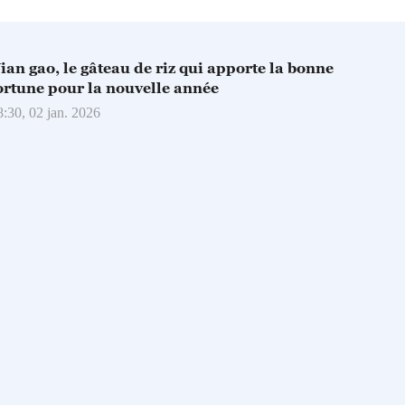
ian gao, le gâteau de riz qui apporte la bonne
ortune pour la nouvelle année
8:30, 02 jan. 2026