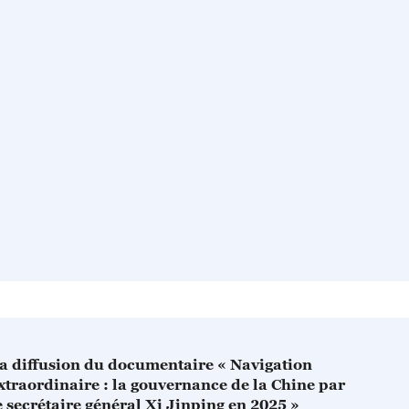
a diffusion du documentaire « Navigation
xtraordinaire : la gouvernance de la Chine par
e secrétaire général Xi Jinping en 2025 »