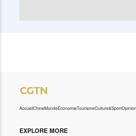
Accueil
Chine
Monde
Économie
Tourisme
Culture&Sport
Opinio
EXPLORE MORE