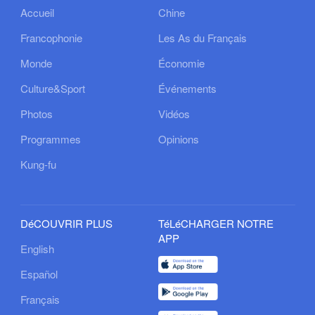
Accueil
Chine
Francophonie
Les As du Français
Monde
Économie
Culture&Sport
Événements
Photos
Vidéos
Programmes
Opinions
Kung-fu
DéCOUVRIR PLUS
TéLéCHARGER NOTRE
APP
English
Español
Français