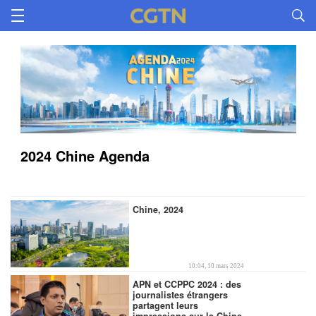
2024 Chine Agenda
Chine, 2024
10:04, 10 mars 2024
APN et CCPPC 2024 : des
journalistes étrangers
partagent leurs
impressions sur la Chine