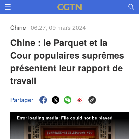
Chine
06:27, 09 mars 2024
Chine : le Parquet et la 
Cour populaires suprêmes 
présentent leur rapport de 
travail
Partager
Error loading media: File could not be played