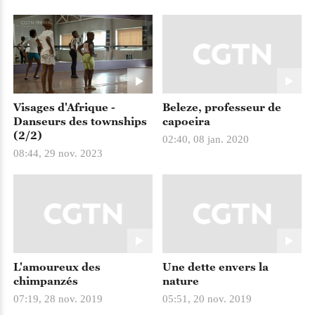
Visages d'Afrique -
Beleze, professeur de
Danseurs des townships
capoeira
(2/2)
02:40, 08 jan. 2020
08:44, 29 nov. 2023
L'amoureux des
Une dette envers la
chimpanzés
nature
07:19, 28 nov. 2019
05:51, 20 nov. 2019