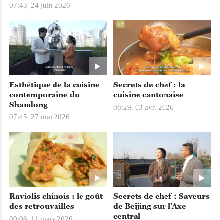
07:43, 24 juin 2026
Esthétique de la cuisine
Secrets de chef : la
contemporaine du
cuisine cantonaise
Shandong
08:29, 03 avr. 2026
07:45, 27 mai 2026
Raviolis chinois : le goût
Secrets de chef：Saveurs
des retrouvailles
de Beijing sur l'Axe
central
09:06, 11 mars 2026