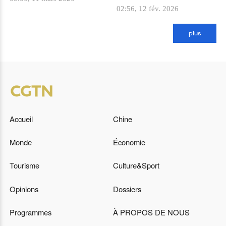
02:56, 12 fév. 2026
plus
Accueil
Chine
Monde
Économie
Tourisme
Culture&Sport
Opinions
Dossiers
Programmes
À PROPOS DE NOUS