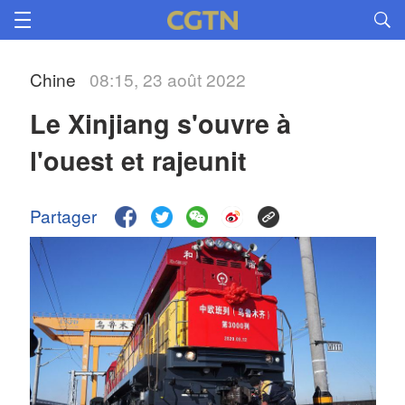
Chine
08:15, 23 août 2022
Le Xinjiang s'ouvre à
l'ouest et rajeunit
Partager