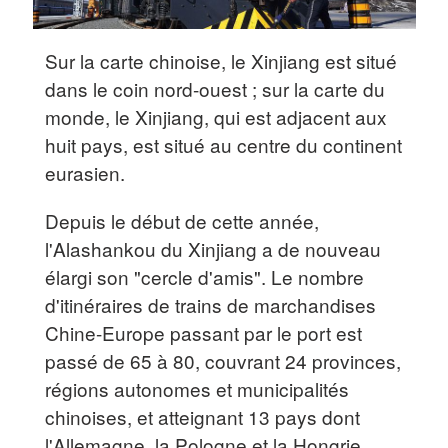
Sur la carte chinoise, le Xinjiang est situé
dans le coin nord-ouest ; sur la carte du
monde, le Xinjiang, qui est adjacent aux
huit pays, est situé au centre du continent
eurasien.
Depuis le début de cette année,
l'Alashankou du Xinjiang a de nouveau
élargi son "cercle d'amis". Le nombre
d'itinéraires de trains de marchandises
Chine-Europe passant par le port est
passé de 65 à 80, couvrant 24 provinces,
régions autonomes et municipalités
chinoises, et atteignant 13 pays dont
l'Allemagne, la Pologne et la Hongrie.