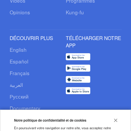
Vidéos
Programmes
Opinions
Kung-fu
DÉCOUVRIR PLUS
TÉLÉCHARGER NOTRE
APP
English
Español
Français
العربية
Русский
Documentary
CCTV+
Notre politique de confidentialité et de cookies
En poursuivant votre navigation sur notre site, vous acceptez notre