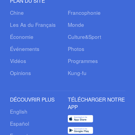
PLAN DU SITE
Chine
Francophonie
Les As du Français
Monde
Économie
Culture&Sport
Événements
Photos
Vidéos
Programmes
Opinions
Kung-fu
DÉCOUVRIR PLUS
TÉLÉCHARGER NOTRE
APP
English
Español