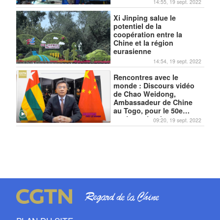
14:55, 19 sept. 2022
Xi Jinping salue le
potentiel de la
coopération entre la
Chine et la région
eurasienne
14:54, 19 sept. 2022
Rencontres avec le
monde : Discours vidéo
de Chao Weidong,
Ambassadeur de Chine
au Togo, pour le 50e
anniversaire des
09:20, 19 sept. 2022
relations Chine-Togo