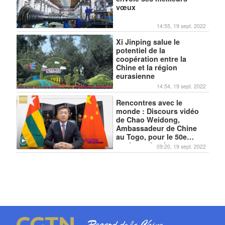
vœux
14:55, 19 sept. 2022
Xi Jinping salue le
potentiel de la
coopération entre la
Chine et la région
eurasienne
14:54, 19 sept. 2022
Rencontres avec le
monde : Discours vidéo
de Chao Weidong,
Ambassadeur de Chine
au Togo, pour le 50e
anniversaire des
09:20, 19 sept. 2022
relations Chine-Togo