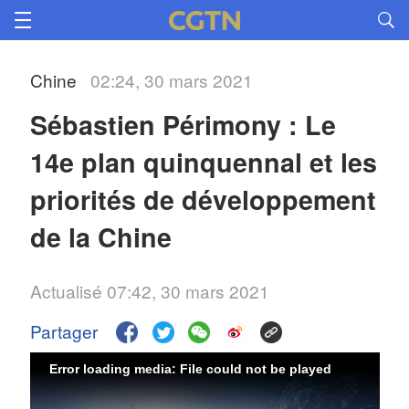
Chine
02:24, 30 mars 2021
Sébastien Périmony : Le
14e plan quinquennal et les
priorités de développement
de la Chine
Actualisé 07:42, 30 mars 2021
Partager
Error loading media: File could not be played