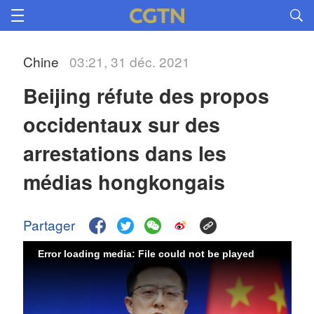
Chine
03:21, 31 déc. 2021
Beijing réfute des propos
occidentaux sur des
arrestations dans les
médias hongkongais
Partager
Error loading media: File could not be played