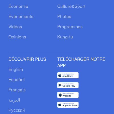
Économie
Culture&Sport
Événements
Photos
Vidéos
Programmes
Opinions
Kung-fu
DÉCOUVRIR PLUS
TÉLÉCHARGER NOTRE
APP
English
Español
Français
العربية
Русский