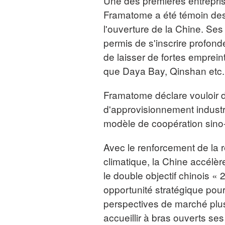
Une des premières entrepris
Framatome a été témoin des 
l'ouverture de la Chine. Ses
permis de s'inscrire profond
de laisser de fortes emprein
que Daya Bay, Qinshan etc.
Framatome déclare vouloir d
d'approvisionnement industr
modèle de coopération sino-
Avec le renforcement de la
climatique, la Chine accélè
le double objectif chinois «
opportunité stratégique po
perspectives de marché plus 
accueillir à bras ouverts ses