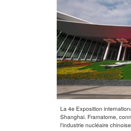
La 4e Exposition internation
Shanghai. Framatome, con
l'industrie nucléaire chinois