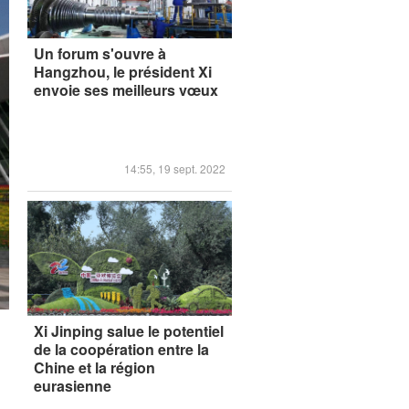
Un forum s'ouvre à
Hangzhou, le président Xi
envoie ses meilleurs vœux
14:55, 19 sept. 2022
Xi Jinping salue le potentiel
de la coopération entre la
Chine et la région
eurasienne