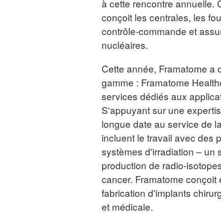
à cette rencontre annuelle.
conçoit les centrales, les f
contrôle-commande et assur
nucléaires.
Cette année, Framatome a d
gamme : Framatome Healthca
services dédiés aux applica
S'appuyant sur une experti
longue date au service de la
incluent le travail avec des 
systèmes d'irradiation – un 
production de radio-isotopes
cancer. Framatome conçoit é
fabrication d'implants chirur
et médicale.