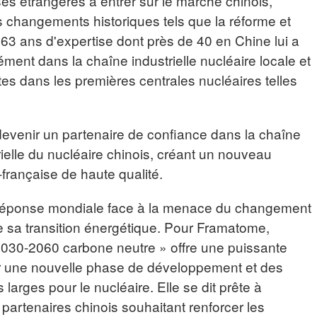
es étrangères à entrer sur le marché chinois,
changements historiques tels que la réforme et
 63 ans d'expertise dont près de 40 en Chine lui a
ément dans la chaîne industrielle nucléaire locale et
tes dans les premières centrales nucléaires telles
evenir un partenaire de confiance dans la chaîne
ielle du nucléaire chinois, créant un nouveau
française de haute qualité.
 réponse mondiale face à la menace du changement
re sa transition énergétique. Pour Framatome,
 2030-2060 carbone neutre » offre une puissante
ur une nouvelle phase de développement et des
larges pour le nucléaire. Elle se dit prête à
 partenaires chinois souhaitant renforcer les