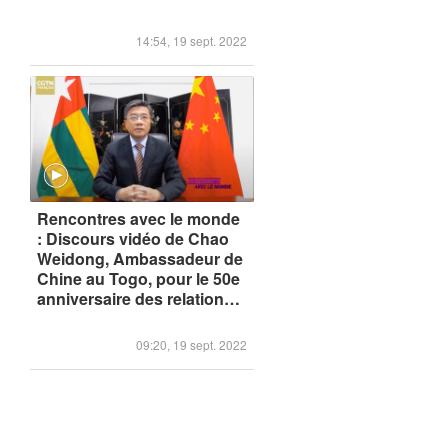
14:54, 19 sept. 2022
Rencontres avec le monde
: Discours vidéo de Chao
Weidong, Ambassadeur de
Chine au Togo, pour le 50e
anniversaire des relations
Chine-Togo
09:20, 19 sept. 2022