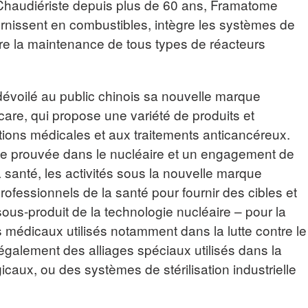
 Chaudiériste depuis plus de 60 ans, Framatome
ournissent en combustibles, intègre les systèmes de
e la maintenance de tous types de réacteurs
évoilé au public chinois sa nouvelle marque
re, qui propose une variété de produits et
tions médicales et aux traitements anticancéreux.
se prouvée dans le nucléaire et un engagement de
 santé, les activités sous la nouvelle marque
professionnels de la santé pour fournir des cibles et
sous-produit de la technologie nucléaire – pour la
 médicaux utilisés notamment dans la lutte contre le
galement des alliages spéciaux utilisés dans la
gicaux, ou des systèmes de stérilisation industrielle