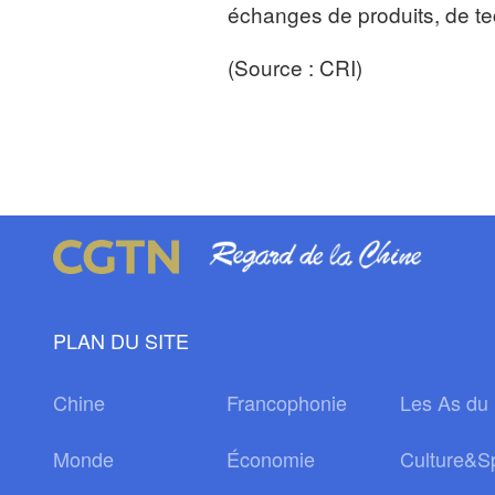
échanges de produits, de tec
(Source : CRI)
PLAN DU SITE
Chine
Francophonie
Les As du 
Monde
Économie
Culture&S