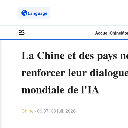
Language
Accueil
Chine
Mo
La Chine et des pays n
renforcer leur dialogu
mondiale de l'IA
Chine
·
06:37, 08 juil. 2026