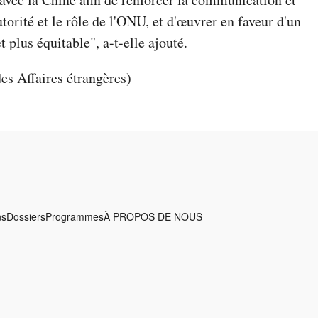
utorité et le rôle de l'ONU, et d'œuvrer en faveur d'un
 plus équitable", a-t-elle ajouté.
es Affaires étrangères)
ns
Dossiers
Programmes
À PROPOS DE NOUS