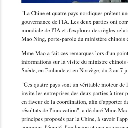
"La Chine et quatre pays nordiques prêtent un
gouvernance de l'IA. Les deux parties ont con
mondiale de l'IA et d'explorer des règles rela
Mao Ning, porte-parole du ministère chinois 
Mme Mao a fait ces remarques lors d'un point
informations sur la visite du ministre chinoi
Suède, en Finlande et en Norvège, du 2 au 7 ju
"Ces quatre pays sont un véritable moteur de l
invite les entreprises des deux parties à tirer p
en faveur de la coordination, afin d'apporter 
résultats de l'innovation", a déclaré Mme Mao
principes proposés par la Chine, à savoir l'ap
commun, l'équité, l'inclusion et une gouverna