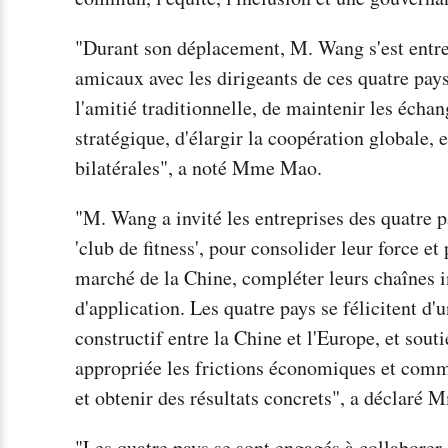
"Durant son déplacement, M. Wang s'est entre
amicaux avec les dirigeants de ces quatre pay
l'amitié traditionnelle, de maintenir les écha
stratégique, d'élargir la coopération globale, 
bilatérales", a noté Mme Mao.
"M. Wang a invité les entreprises des quatre p
'club de fitness', pour consolider leur force et
marché de la Chine, compléter leurs chaînes ind
d'application. Les quatre pays se félicitent 
constructif entre la Chine et l'Europe, et sout
appropriée les frictions économiques et comme
et obtenir des résultats concrets", a déclaré
"Les quatre pays se sont engagés à collaborer