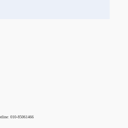
otline: 010-85061466