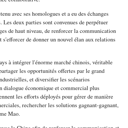
tenu avec ses homologues et a eu des échanges
s. Les deux parties sont convenues de perpétuer
nges de haut niveau, de renforcer la communication
et s'efforcer de donner un nouvel élan aux relations
ays à intégrer l'énorme marché chinois, véritable
 partager les opportunités offertes par le grand
ustrielles, et diversifier les scénarios
d'un dialogue économique et commercial plus
iennent les efforts déployés pour gérer de manière
rciales, rechercher les solutions gagnant-gagnant,
 Mme Mao.
 avec la Chine afin de renforcer la communication et