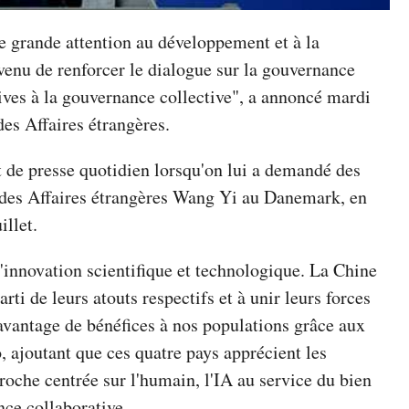
e grande attention au développement et à la
venu de renforcer le dialogue sur la gouvernance
tives à la gouvernance collective", a annoncé mardi
des Affaires étrangères.
 de presse quotidien lorsqu'on lui a demandé des
s des Affaires étrangères Wang Yi au Danemark, en
illet.
'innovation scientifique et technologique. La Chine
arti de leurs atouts respectifs et à unir leurs forces
davantage de bénéfices à nos populations grâce aux
, ajoutant que ces quatre pays apprécient les
proche centrée sur l'humain, l'IA au service du bien
nce collaborative.