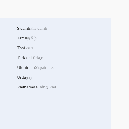
Swahili
Kiswahili
Tamil
தமிழ்
Thai
ไทย
Turkish
Türkçe
Ukrainian
Українська
Urdu
اردو
Vietnamese
Tiếng Việt