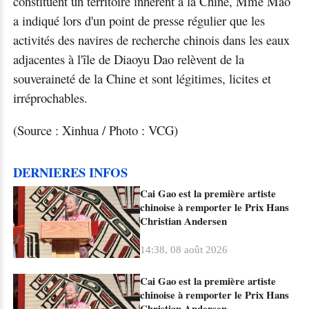
constituent un territoire inhérent à la Chine, Mme Mao
a indiqué lors d'un point de presse régulier que les
activités des navires de recherche chinois dans les eaux
adjacentes à l'île de Diaoyu Dao relèvent de la
souveraineté de la Chine et sont légitimes, licites et
irréprochables.
(Source : Xinhua / Photo : VCG)
DERNIERES INFOS
Cai Gao est la première artiste
chinoise à remporter le Prix Hans
Christian Andersen
14:38, 08 août 2026
Cai Gao est la première artiste
chinoise à remporter le Prix Hans
Christian Andersen