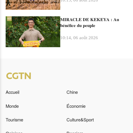
10:15, 06 août 2026
MIRACLE DE KEKEYA : Au
bénéfice du peuple
10:14, 06 août 2026
Accueil
Chine
Monde
Économie
Tourisme
Culture&Sport