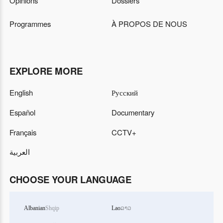
Opinions
Dossiers
Programmes
À PROPOS DE NOUS
EXPLORE MORE
English
Русский
Español
Documentary
Français
CCTV+
العربية
CHOOSE YOUR LANGUAGE
Albanian
Shqip
Lao
ລາວ