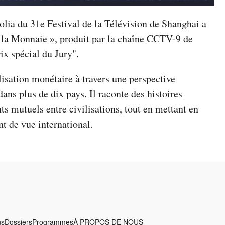
nolia du 31e Festival de la Télévision de Shanghai a
e la Monnaie », produit par la chaîne CCTV-9 de
x spécial du Jury".
lisation monétaire à travers une perspective
ans plus de dix pays. Il raconte des histoires
s mutuels entre civilisations, tout en mettant en
int de vue international.
ns
Dossiers
Programmes
À PROPOS DE NOUS