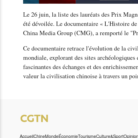
Le 26 juin, la liste des lauréats des Prix Mag
été dévoilée. Le documentaire « L'Histoire d
China Media Group (CMG), a remporté le "Pri
Ce documentaire retrace l'évolution de la civi
mondiale, explorant des sites archéologiques d
fascinantes des échanges et des enrichissement
valeur la civilisation chinoise à travers un po
Accueil
Chine
Monde
Économie
Tourisme
Culture&Sport
Opinio