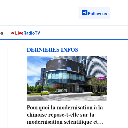
Follow us
es
Live
Radio
TV
DERNIERES INFOS
Pourquoi la modernisation à la
chinoise repose-t-elle sur la
modernisation scientifique et