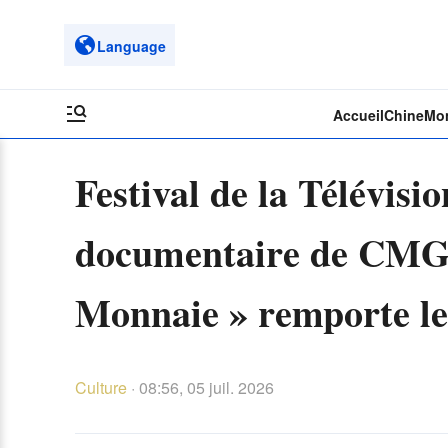
Language
Accueil
Chine
Mo
Festival de la Télévisi
documentaire de CMG «
Monnaie » remporte le
Culture
·
08:56, 05 juil. 2026