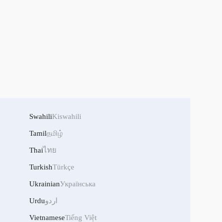
Swahili
Kiswahili
Tamil
தமிழ்
Thai
ไทย
Turkish
Türkçe
Ukrainian
Українська
Urdu
اردو
Vietnamese
Tiếng Việt