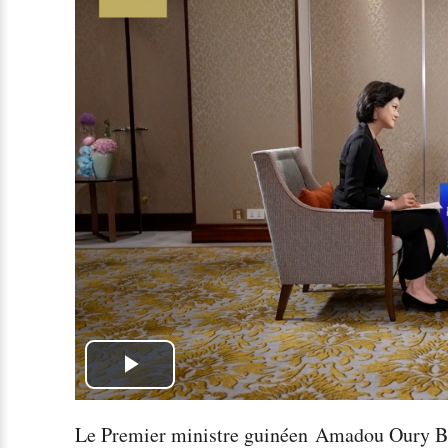
Play
Video
Le Premier ministre guinéen Amadou Oury Bah