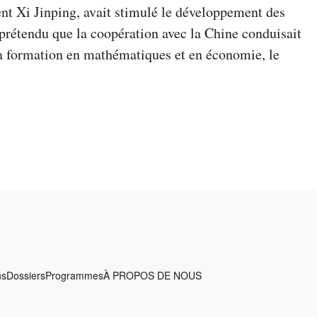
ent Xi Jinping, avait stimulé le développement des
t prétendu que la coopération avec la Chine conduisait
 sa formation en mathématiques et en économie, le
ns
Dossiers
Programmes
À PROPOS DE NOUS