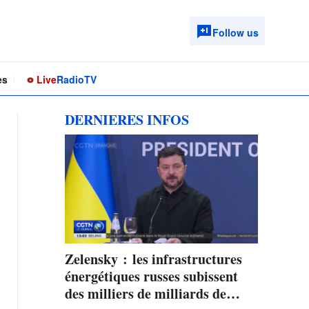
Follow us
es
Live
Radio
TV
DERNIERES INFOS
Zelensky : les infrastructures
énergétiques russes subissent
des milliers de milliards de