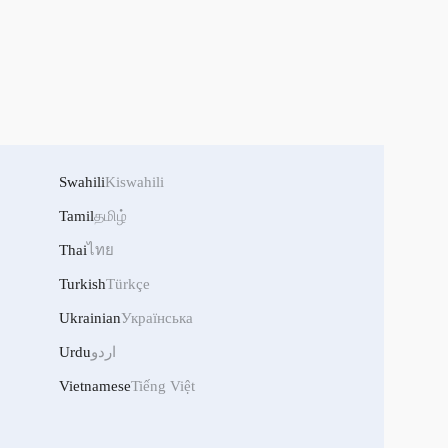
Swahili
Kiswahili
Tamil
தமிழ்
Thai
ไทย
Turkish
Türkçe
Ukrainian
Українська
Urdu
اردو
Vietnamese
Tiếng Việt