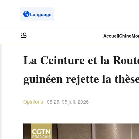
Language
Accueil
Chine
Mo
La Ceinture et la Rout
guinéen rejette la thèse
Opinions
·
08:25, 05 juil. 2026