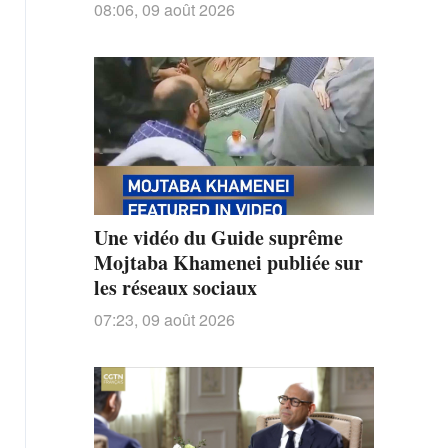
roubles de pertes
08:06, 09 août 2026
Une vidéo du Guide suprême
Mojtaba Khamenei publiée sur
les réseaux sociaux
07:23, 09 août 2026