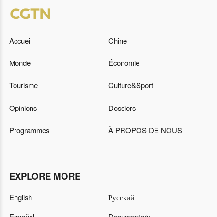
Accueil
Chine
Monde
Économie
Tourisme
Culture&Sport
Opinions
Dossiers
Programmes
À PROPOS DE NOUS
EXPLORE MORE
English
Русский
Español
Documentary