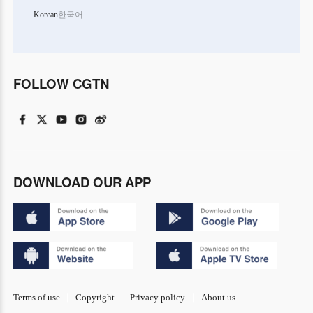
Korean
한국어
FOLLOW CGTN
DOWNLOAD OUR APP
Terms of use
Copyright
Privacy policy
About us