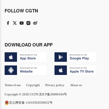
FOLLOW CGTN
DOWNLOAD OUR APP
Terms of use
Copyright
Privacy policy
About us
Copyright © 2026 CGTN.
京ICP备20000184号
京公网安备 11010502050052号