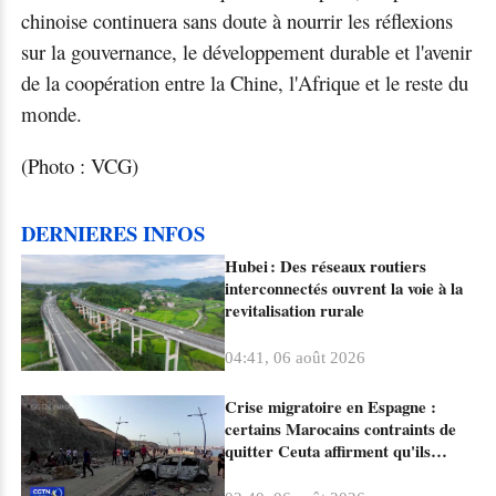
chinoise continuera sans doute à nourrir les réflexions
sur la gouvernance, le développement durable et l'avenir
de la coopération entre la Chine, l'Afrique et le reste du
monde.
(Photo : VCG)
DERNIERES INFOS
Hubei : Des réseaux routiers
interconnectés ouvrent la voie à la
revitalisation rurale
04:41, 06 août 2026
Crise migratoire en Espagne :
certains Marocains contraints de
quitter Ceuta affirment qu'ils
tenteront d'y retourner