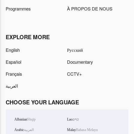
Programmes
À PROPOS DE NOUS
EXPLORE MORE
English
Русский
Español
Documentary
Français
CCTV+
العربية
CHOOSE YOUR LANGUAGE
Albanian
Shqip
Lao
ລາວ
Arabic
العربية
Malay
Bahasa Melayu