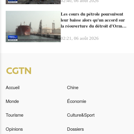
02:40, 06 août 2026
Les cours du pétrole poursuivent
leur baisse alors qu'un accord sur
la réouverture du détroit d'Ormuz
est en cours de négociation
02:21, 06 août 2026
Accueil
Chine
Monde
Économie
Tourisme
Culture&Sport
Opinions
Dossiers