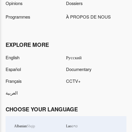
Opinions
Dossiers
Programmes
À PROPOS DE NOUS
EXPLORE MORE
English
Русский
Español
Documentary
Français
CCTV+
العربية
CHOOSE YOUR LANGUAGE
Albanian
Shqip
Lao
ລາວ