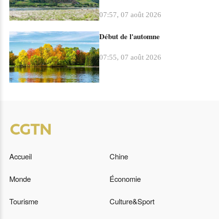
historiquement bas
07:57, 07 août 2026
Début de l'automne
07:55, 07 août 2026
Accueil
Chine
Monde
Économie
Tourisme
Culture&Sport