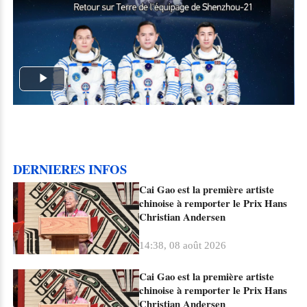
Play
Video
DERNIERES INFOS
Cai Gao est la première artiste
chinoise à remporter le Prix Hans
Christian Andersen
14:38, 08 août 2026
Cai Gao est la première artiste
chinoise à remporter le Prix Hans
Christian Andersen