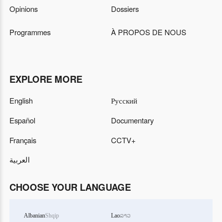
Opinions
Dossiers
Programmes
À PROPOS DE NOUS
EXPLORE MORE
English
Русский
Español
Documentary
Français
CCTV+
العربية
CHOOSE YOUR LANGUAGE
Albanian
Shqip
Lao
ລາວ