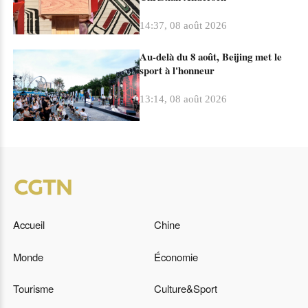
14:37, 08 août 2026
Au-delà du 8 août, Beijing met le
sport à l'honneur
13:14, 08 août 2026
Accueil
Chine
Monde
Économie
Tourisme
Culture&Sport