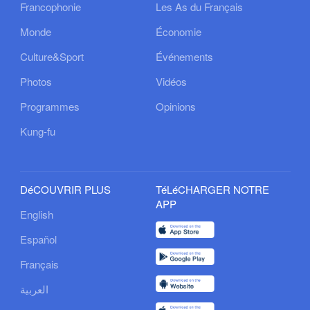
Francophonie
Les As du Français
Monde
Économie
Culture&Sport
Événements
Photos
Vidéos
Programmes
Opinions
Kung-fu
DéCOUVRIR PLUS
TéLéCHARGER NOTRE
APP
English
Español
Français
العربية