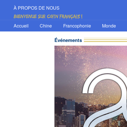
À PROPOS DE NOUS
Accueil
Chine
Francophonie
Monde
Événements