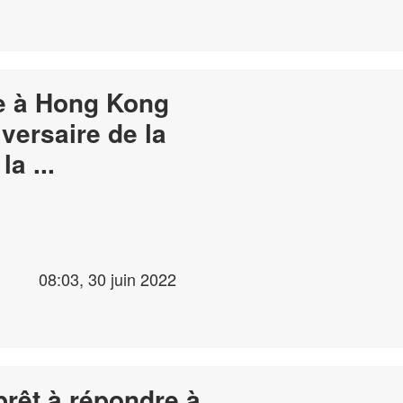
ve à Hong Kong
versaire de la
rétrocession de la ...
08:03, 30 juin 2022
rêt à répondre à