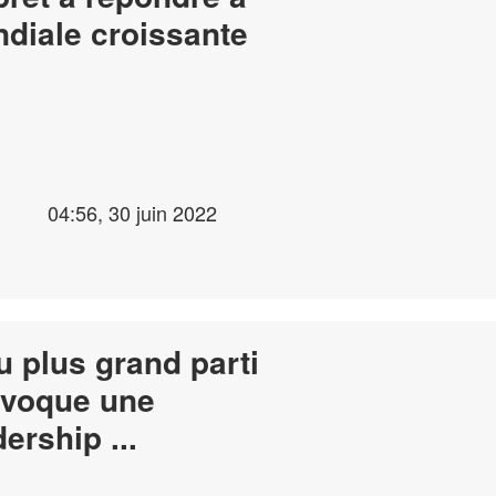
diale croissante
04:56, 30 juin 2022
u plus grand parti
évoque une
"période de leadership ...