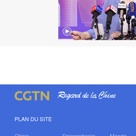
PLAN DU SITE
Chine
Francophonie
Monde