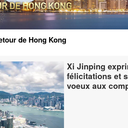
retour de Hong Kong
Xi Jinping expr
félicitations et