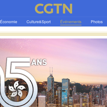
Économie
Culture&Sport
Événements
Photos