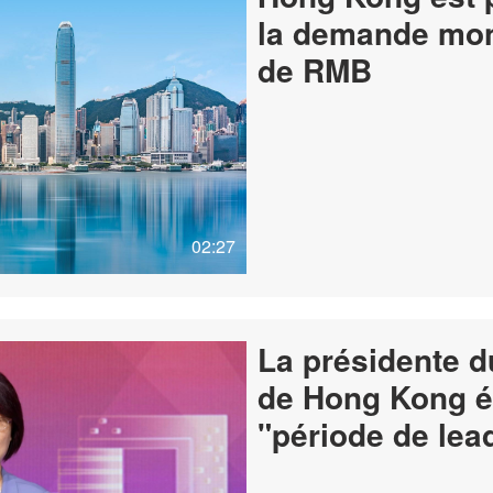
la demande mon
de RMB
02:27
La présidente d
de Hong Kong 