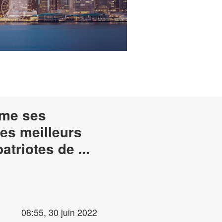
ime ses
 ses meilleurs
voeux aux compatriotes de ...
08:55, 30 juin 2022