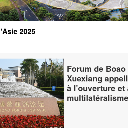
'Asie 2025
Forum de Boao 
Xuexiang appelle
à l'ouverture et
multilatéralism