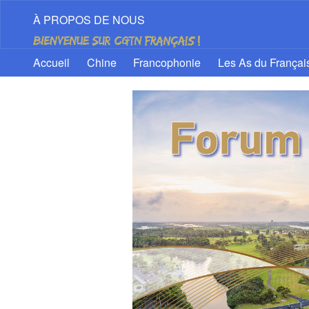
À PROPOS DE NOUS
Accueil
Chine
Francophonie
Les As du Françai