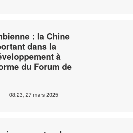
bienne : la Chine
portant dans la
éveloppement à
eforme du Forum de
08:23, 27 mars 2025