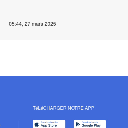
05:44, 27 mars 2025
TéLéCHARGER NOTRE APP
s