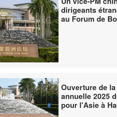
Un vice-PM chin
dirigeants étran
au Forum de B
Ouverture de l
annuelle 2025 
pour l'Asie à H