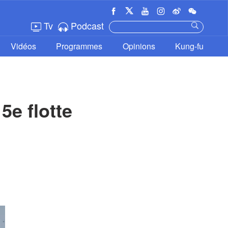
Tv
Podcast
Vidéos
Programmes
Opinions
Kung-fu
e flotte 