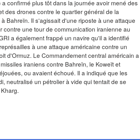
 a confirmé plus tôt dans la journée avoir mené des
t des drones contre le quartier général de la
à Bahreïn. Il s'agissait d'une riposte à une attaque
r contre une tour de communication iranienne au
RI a également frappé un navire qu'il a identifié
eprésailles à une attaque américaine contre un
étroit d'Ormuz. Le Commandement central américain a
missiles iraniens contre Bahreïn, le Koweït et
déjouées, ou avaient échoué. Il a indiqué que les
, neutralisé un pétrolier à vide qui tentait de se
e Kharg.