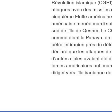
Révolution islamique (CGRI)
attaques avec des missiles e
cinquième Flotte américaine 
américaine menée mardi soi
sud de l'île de Qeshm. Le CG
comme étant le Panaya, en r
pétrolier iranien près du d
déclaré que les attaques de 
d'autres cibles avaient été 
forces américaines ont, mardi
diriger vers l'île iranienne d