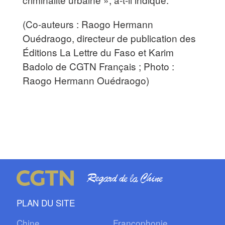
(Co-auteurs : Raogo Hermann
Ouédraogo, directeur de publication des
Éditions La Lettre du Faso et Karim
Badolo de CGTN Français ; Photo :
Raogo Hermann Ouédraogo)
PLAN DU SITE
Chine
Francophonie