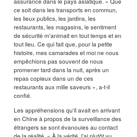
assurance dans le pays asiatique. « Que
ce soit dans les transports en commun,
les lieux publics, les jardins, les
restaurants, les magasins, le sentiment
de sécurité m'animait en tout temps et en
tout lieu. Ce qui fait que, pour la petite
histoire, mes camarades et moi ne nous
empêchions pas souvent de nous
promener tard dans la nuit, après un
repas copieux dans un de ces
restaurants aux mille saveurs », a-t-il
confié.
Les appréhensions qu'il avait en arrivant
en Chine à propos de la surveillance des
étrangers se sont évanouies au contact
de la réalité. « À la vérité, j'ai plutôt vu