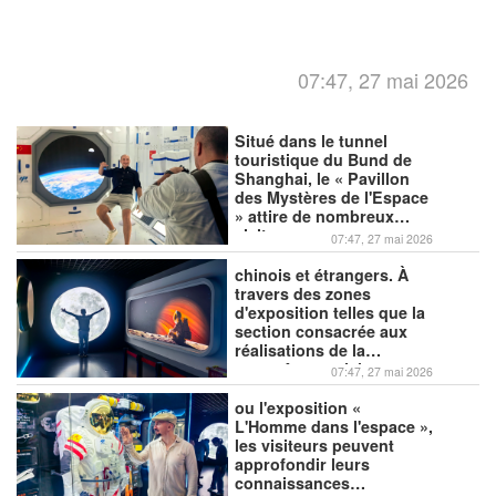
07:47, 27 mai 2026
Situé dans le tunnel
touristique du Bund de
Shanghai, le « Pavillon
des Mystères de l'Espace
» attire de nombreux
visiteurs,
07:47, 27 mai 2026
chinois et étrangers. À
travers des zones
d'exposition telles que la
section consacrée aux
réalisations de la
conquête spatiale
07:47, 27 mai 2026
chinoise
ou l'exposition «
L'Homme dans l'espace »,
les visiteurs peuvent
approfondir leurs
connaissances