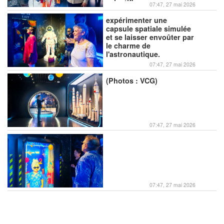
scientifiques,
07:47, 27 mai 2026
expérimenter une
capsule spatiale simulée
et se laisser envoûter par
le charme de
l'astronautique.
07:47, 27 mai 2026
(Photos : VCG)
07:47, 27 mai 2026
07:47, 27 mai 2026