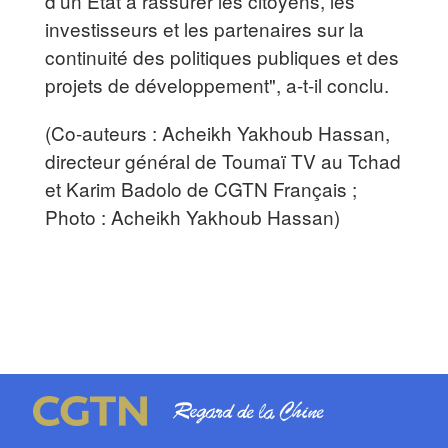
d'un État à rassurer les citoyens, les
investisseurs et les partenaires sur la
continuité des politiques publiques et des
projets de développement", a-t-il conclu.
(Co-auteurs : Acheikh Yakhoub Hassan,
directeur général de Toumaï TV au Tchad
et Karim Badolo de CGTN Français ;
Photo : Acheikh Yakhoub Hassan)