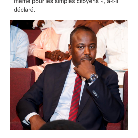
même pour les simples citoyens », a-t-il
déclaré.