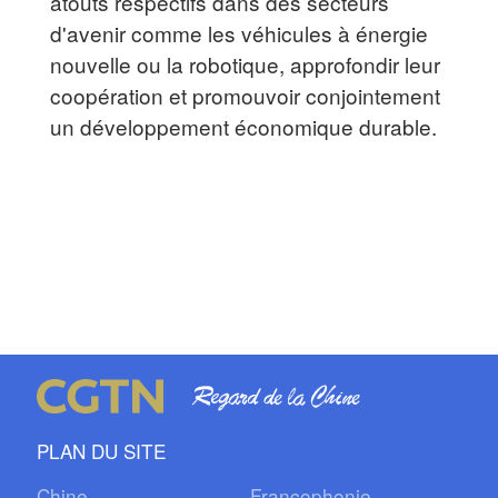
atouts respectifs dans des secteurs
d'avenir comme les véhicules à énergie
nouvelle ou la robotique, approfondir leur
coopération et promouvoir conjointement
un développement économique durable.
PLAN DU SITE
Chine
Francophonie