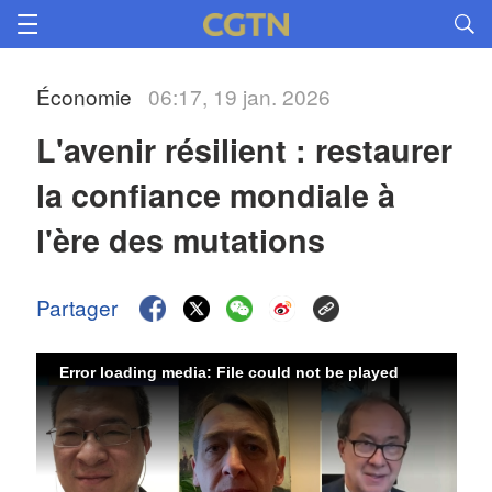
Économie
06:17, 19 jan. 2026
L'avenir résilient : restaurer 
la confiance mondiale à 
l'ère des mutations
Partager
Error loading media: File could not be played