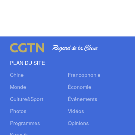
PLAN DU SITE
Chine
Francophonie
Monde
Économie
Culture&Sport
Événements
Photos
Vidéos
Programmes
Opinions
Kung-fu