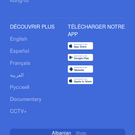
DÉCOUVRIR PLUS
TÉLÉCHARGER NOTRE
APP
English
Español
Français
العربية
Русский
Documentary
CCTV+
Albanian
Shqip