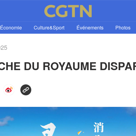
Économie
Culture&Sport
Événements
Photos
025
CHE DU ROYAUME DISPA