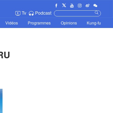
Tv
Podcast
Vidéos
Programmes
Opinions
Kung-fu
RU