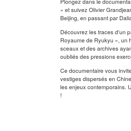
Plongez dans le documentai
» et suivez Olivier Grandje
Beijing, en passant par Dali
Découvrez les traces d'un p
Royaume de Ryukyu », un hô
sceaux et des archives ayant
oubliés des pressions exerc
Ce documentaire vous invite
vestiges dispersés en Chine
les enjeux contemporains. 
!