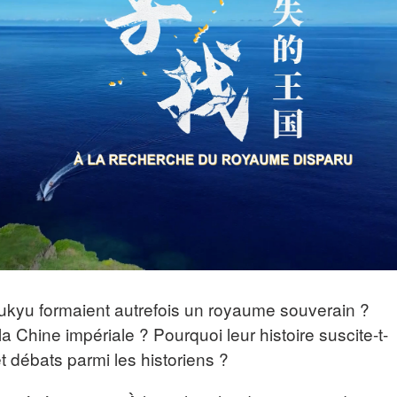
ukyu formaient autrefois un royaume souverain ?
la Chine impériale ? Pourquoi leur histoire suscite-t-
t débats parmi les historiens ?