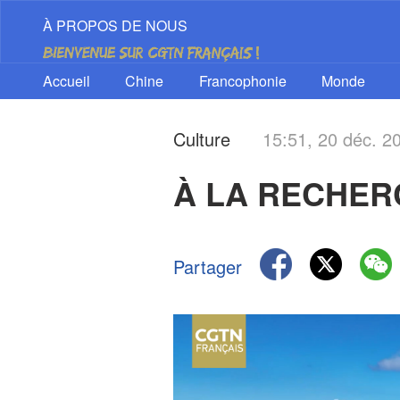
À PROPOS DE NOUS
Accueil
Chine
Francophonie
Monde
Culture
15:51, 20 déc. 2
À LA RECHER
Partager