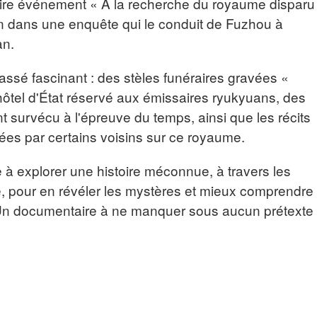
re événement « À la recherche du royaume disparu
an dans une enquête qui le conduit de Fuzhou à
an.
assé fascinant : des stèles funéraires gravées «
tel d'État réservé aux émissaires ryukyuans, des
 survécu à l'épreuve du temps, ainsi que les récits
ées par certains voisins sur ce royaume.
 à explorer une histoire méconnue, à travers les
, pour en révéler les mystères et mieux comprendre
Un documentaire à ne manquer sous aucun prétexte