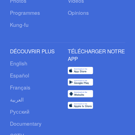
Photos
Vidéos
Programmes
Opinions
Kung-fu
DÉCOUVRIR PLUS
TÉLÉCHARGER NOTRE
APP
English
Español
Français
العربية
Русский
Documentary