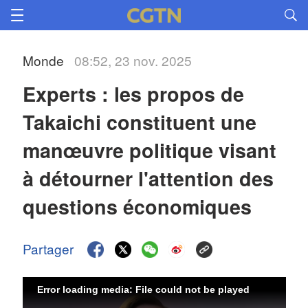
Monde
08:52, 23 nov. 2025
Experts : les propos de 
Takaichi constituent une 
manœuvre politique visant 
à détourner l'attention des 
questions économiques
Partager
Error loading media: File could not be played