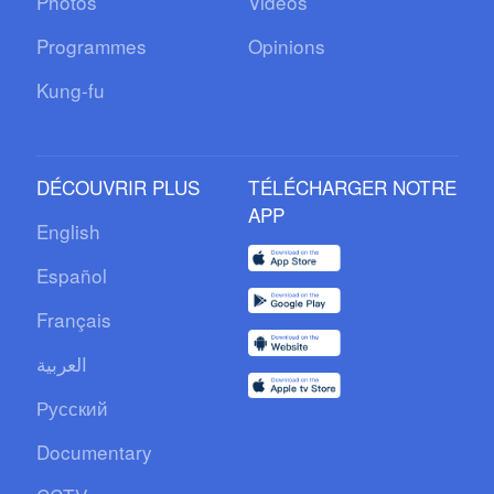
Photos
Vidéos
Programmes
Opinions
Kung-fu
DÉCOUVRIR PLUS
TÉLÉCHARGER NOTRE
APP
English
Español
Français
العربية
Русский
Documentary