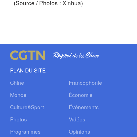
(Source / Photos : Xinhua)
PLAN DU SITE
Chine
Francophonie
Monde
Économie
Culture&Sport
Événements
Photos
Vidéos
Programmes
Opinions