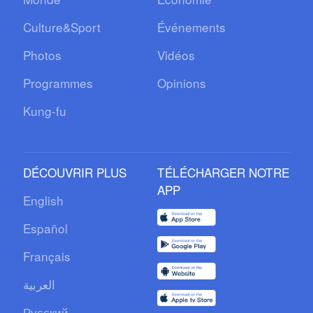
Culture&Sport
Événements
Photos
Vidéos
Programmes
Opinions
Kung-fu
DÉCOUVRIR PLUS
TÉLÉCHARGER NOTRE
APP
English
Español
Français
العربية
Русский