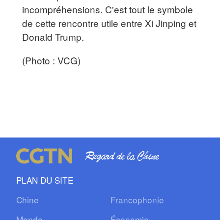
incompréhensions. C'est tout le symbole
de cette rencontre utile entre Xi Jinping et
Donald Trump.
(Photo : VCG)
PLAN DU SITE
Chine
Francophonie
Monde
Économie