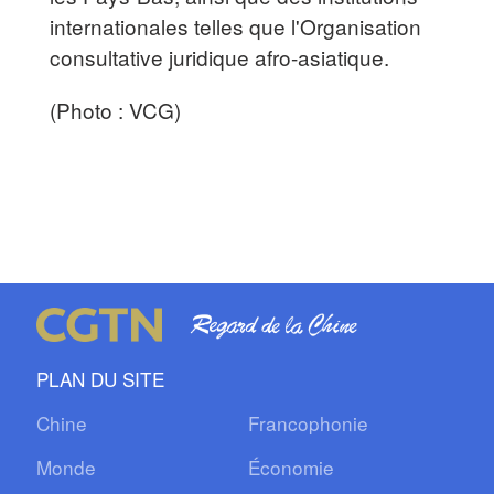
internationales telles que l'Organisation
consultative juridique afro-asiatique.
(Photo : VCG)
PLAN DU SITE
Chine
Francophonie
Monde
Économie