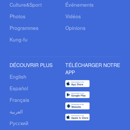
Culture&Sport
Événements
Photos
Vidéos
Programmes
Opinions
Kung-fu
DÉCOUVRIR PLUS
TÉLÉCHARGER NOTRE
APP
English
Español
Français
العربية
Русский