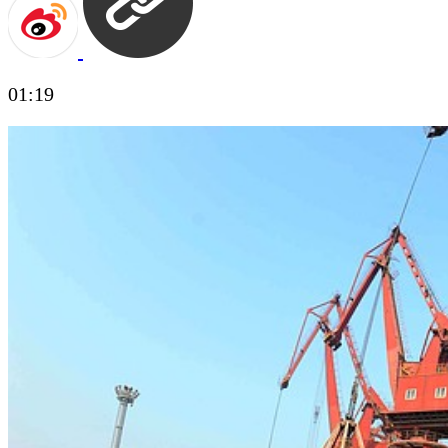
01:19