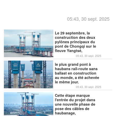
05:43, 30 sept. 2025
Le 29 septembre, la
construction des deux
pylônes principaux du
pont de Chongqi sur le
fleuve Yangtsé,
05:43, 30 sept. 2025
le plus grand pont à
haubans rail-route sans
ballast en construction
au monde, a été achevée
le même jour.
05:43, 30 sept. 2025
Cette étape marque
l'entrée du projet dans
une nouvelle phase de
pose des câbles de
haubanage,