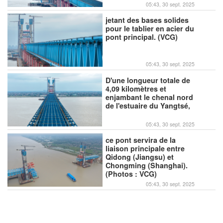
05:43, 30 sept. 2025
jetant des bases solides
pour le tablier en acier du
pont principal. (VCG)
05:43, 30 sept. 2025
D'une longueur totale de
4,09 kilomètres et
enjambant le chenal nord
de l'estuaire du Yangtsé,
05:43, 30 sept. 2025
ce pont servira de la
liaison principale entre
Qidong (Jiangsu) et
Chongming (Shanghai).
(Photos : VCG)
05:43, 30 sept. 2025