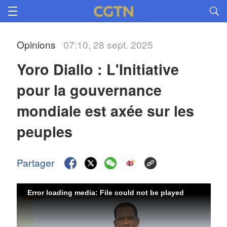
Opinions
07:10, 28 sept. 2025
Yoro Diallo : L'Initiative 
pour la gouvernance 
mondiale est axée sur les 
peuples
Partager
Error loading media: File could not be played