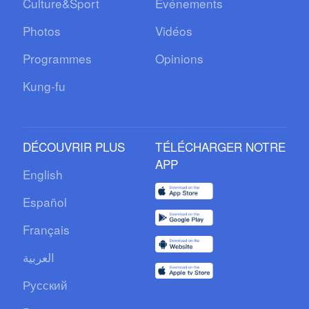
Culture&Sport
Événements
Photos
Vidéos
Programmes
Opinions
Kung-fu
DÉCOUVRIR PLUS
TÉLÉCHARGER NOTRE
APP
English
Español
Français
العربية
Русский