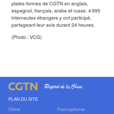
plates-formes de CGTN en anglais,
espagnol, français, arabe et russe. 4 995
internautes étrangers y ont participé,
partageant leur avis durant 24 heures.
(Photo : VCG)
PLAN DU SITE
Chine
Francophonie