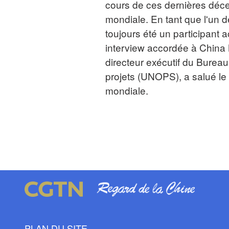
cours de ces dernières déce
mondiale. En tant que l'un 
toujours été un participant a
interview accordée à China
directeur exécutif du Burea
projets (UNOPS), a salué le
mondiale.
PLAN DU SITE