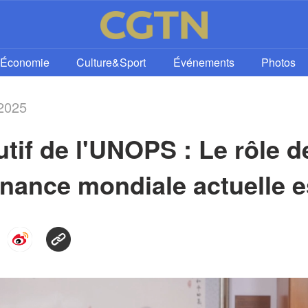
Économie
Culture&Sport
Événements
Photos
 2025
tif de l'UNOPS : Le rôle de
nance mondiale actuelle es