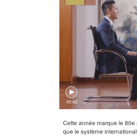
00:42
Cette année marque le 80e a
que le système international