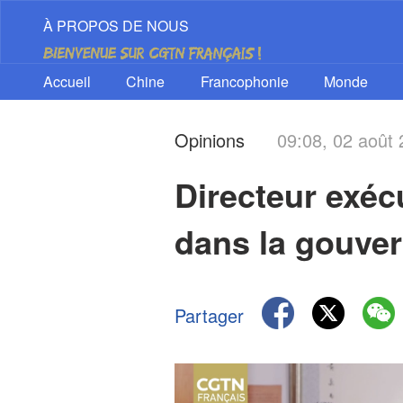
À PROPOS DE NOUS
Accueil
Chine
Francophonie
Monde
Opinions
09:08, 02 août
Directeur exécu
dans la gouver
Partager