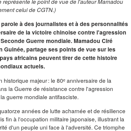
icle représente le point de vue de l'auteur Mamadou
rement celui de CGTN.)
parole à des journalistes et à des personnalités
rsaire de la victoire chinoise contre l'agression
 la Seconde Guerre mondiale. Mamadou Ciré
on Guinée, partage ses points de vue sur les
pays africains peuvent tirer de cette histoire
 mondiaux actuels.
historique majeur : le 80ᵉ anniversaire de la
ans la Guerre de résistance contre l'agression
 la guerre mondiale antifasciste.
 quatorze années de lutte acharnée et de résilience
 fin à l'occupation militaire japonaise, illustrant la
arité d'un peuple uni face à l'adversité. Ce triomphe