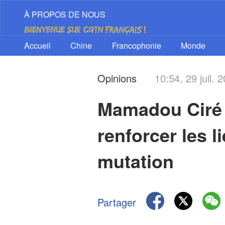
À PROPOS DE NOUS
Accueil
Chine
Francophonie
Monde
Opinions
10:54, 29 juil. 
Mamadou Ciré B
renforcer les 
mutation
Partager