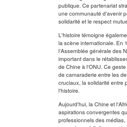
publique. Ce partenariat str
une communauté d'avenir par
solidarité et le respect mutue
L'histoire témoigne égalemen
la scène internationale. En 1
l'Assemblée générale des Nat
important dans le rétabliss
de Chine à l'ONU. Ce geste hi
de camaraderie entre les de
cruciaux, la solidarité entr
l'histoire.
Aujourd'hui, la Chine et l'
aspirations convergentes qua
professionnels des médias, 