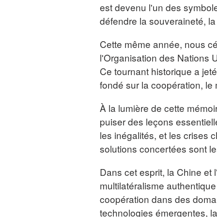
est devenu l'un des symbole
défendre la souveraineté, la j
Cette même année, nous cél
l'Organisation des Nations Un
Ce tournant historique a jet
fondé sur la coopération, le m
À la lumière de cette mémoir
puiser des leçons essentiell
les inégalités, et les crises c
solutions concertées sont le
Dans cet esprit, la Chine et 
multilatéralisme authentique
coopération dans des domain
technologies émergentes, la s