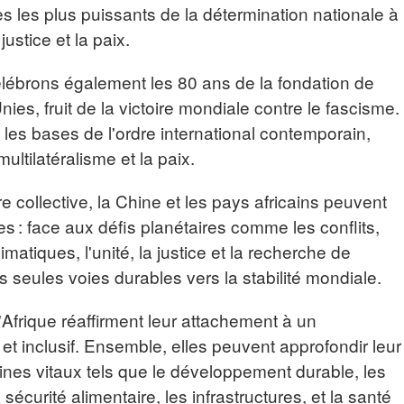
s les plus puissants de la détermination nationale à
ustice et la paix.
ébrons également les 80 ans de la fondation de
ies, fruit de la victoire mondiale contre le fascisme.
é les bases de l'ordre international contemporain,
ultilatéralisme et la paix.
e collective, la Chine et les pays africains peuvent
es : face aux défis planétaires comme les conflits,
limatiques, l'unité, la justice et la recherche de
s seules voies durables vers la stabilité mondiale.
l'Afrique réaffirment leur attachement à un
 et inclusif. Ensemble, elles peuvent approfondir leur
es vitaux tels que le développement durable, les
écurité alimentaire, les infrastructures, et la santé