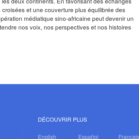
 les deux continents. En favorisant des échanges
 croisées et une couverture plus équilibrée des
pération médiatique sino-africaine peut devenir un
ntendre nos voix, nos perspectives et nos histoires
DÉCOUVRIR PLUS
English
Español
Françai