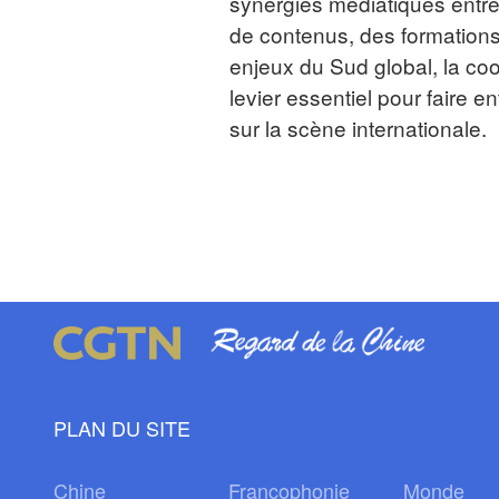
synergies médiatiques entre
de contenus, des formations
enjeux du Sud global, la coo
levier essentiel pour faire e
sur la scène internationale.
PLAN DU SITE
Chine
Francophonie
Monde