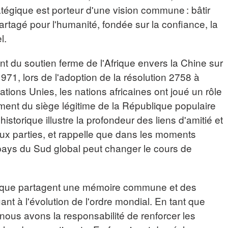
atégique est porteur d'une vision commune : bâtir
tagé pour l'humanité, fondée sur la confiance, la
l.
t du soutien ferme de l'Afrique envers la Chine sur
971, lors de l'adoption de la résolution 2758 à
ions Unies, les nations africaines ont joué un rôle
ement du siège légitime de la République populaire
storique illustre la profondeur des liens d'amitié et
ux parties, et rappelle que dans les moments
e pays du Sud global peut changer le cours de
Afrique partagent une mémoire commune et des
nt à l'évolution de l'ordre mondial. En tant que
nous avons la responsabilité de renforcer les