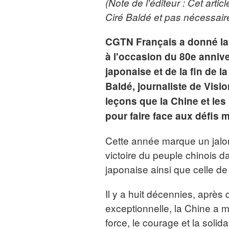
(Note de l'éditeur : Cet art
Ciré Baldé et pas nécessai
CGTN Français a donné la 
à l'occasion du 80e annive
japonaise et de la fin de
Baldé, journaliste de Visi
leçons que la Chine et les 
pour faire face aux défis
Cette année marque un jalon 
victoire du peuple chinois d
japonaise ainsi que celle de
Il y a huit décennies, après
exceptionnelle, la Chine a mis
force, le courage et la solid