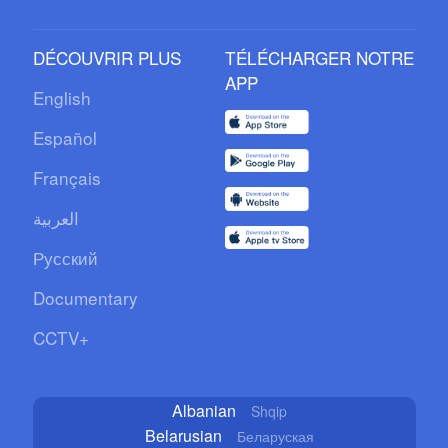
DÉCOUVRIR PLUS
TÉLÉCHARGER NOTRE
APP
English
Español
Français
العربية
Русский
Documentary
CCTV+
Albanian
Shqip
Belarusian
Беларуская