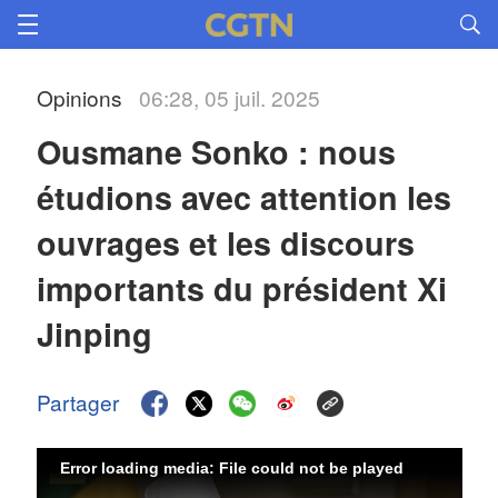
Opinions
06:28, 05 juil. 2025
Ousmane Sonko : nous 
étudions avec attention les 
ouvrages et les discours 
importants du président Xi 
Jinping
Partager
Error loading media: File could not be played