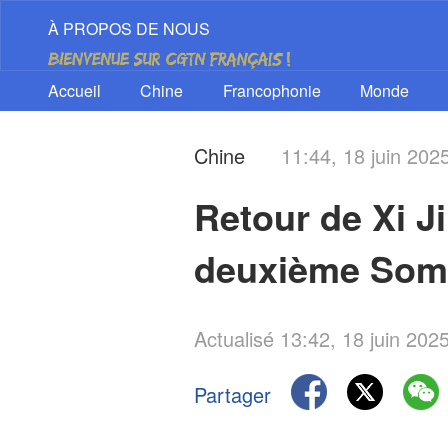
À PROPOS DE NOUS
Accueil
Chine
Francophonie
Monde
Chine
11:44, 18 juin 202
Retour de Xi Ji
deuxième Somm
Actualisé 13:42, 18 juin 202
Partager