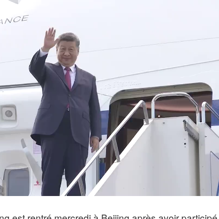
ng est rentré mercredi à Beijing après avoir participé