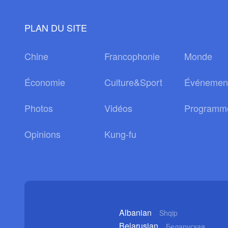
PLAN DU SITE
Chine
Francophonie
Monde
Économie
Culture&Sport
Événemen
Photos
Vidéos
Programm
Opinions
Kung-fu
Albanian
Shqip
Belarusian
Беларуская