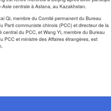
Asie centrale à Astana, au Kazakhstan.
 Cai Qi, membre du Comité permanent du Bureau
du Parti communiste chinois (PCC) et directeur de la
té central du PCC, et Wang Yi, membre du Bureau
du PCC et ministre des Affaires étrangères, est
n.